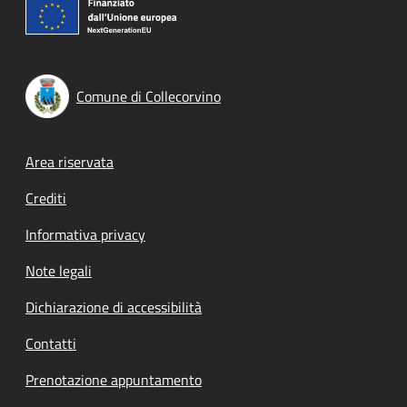
Comune di Collecorvino
Footer menu
Area riservata
Crediti
Informativa privacy
Note legali
Dichiarazione di accessibilità
Contatti
Prenotazione appuntamento