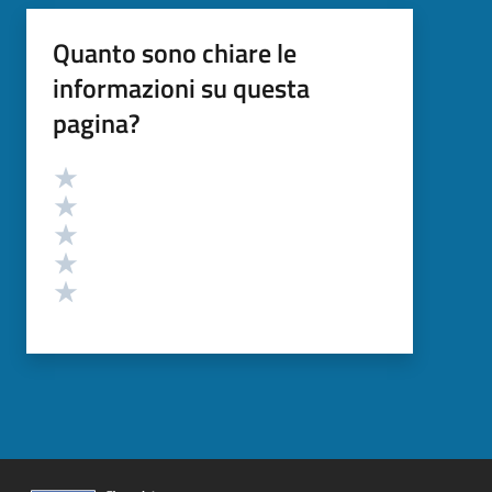
Quanto sono chiare le
informazioni su questa
pagina?
Valutazione
Valuta 5 stelle su 5
Valuta 4 stelle su 5
Valuta 3 stelle su 5
Valuta 2 stelle su 5
Valuta 1 stelle su 5