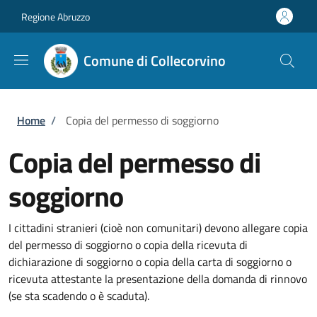
Salta al contenuto principale
Skip to footer content
Regione Abruzzo
Comune di Collecorvino
Briciole di pane
Home
/
Copia del permesso di soggiorno
Copia del permesso di
soggiorno
I cittadini stranieri (cioè non comunitari) devono allegare copia
del permesso di soggiorno o copia della ricevuta di
dichiarazione di soggiorno o copia della carta di soggiorno o
ricevuta attestante la presentazione della domanda di rinnovo
(se sta scadendo o è scaduta).