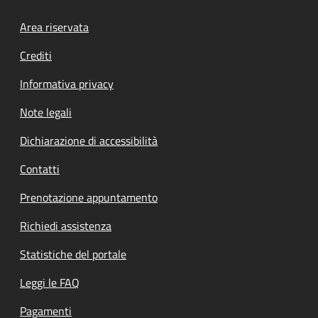
Footer menu
Area riservata
Crediti
Informativa privacy
Note legali
Dichiarazione di accessibilità
Contatti
Prenotazione appuntamento
Richiedi assistenza
Statistiche del portale
Leggi le FAQ
Pagamenti