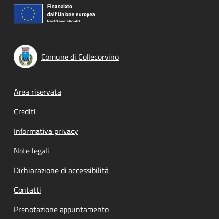
Comune di Collecorvino
Footer menu
Area riservata
Crediti
Informativa privacy
Note legali
Dichiarazione di accessibilità
Contatti
Prenotazione appuntamento