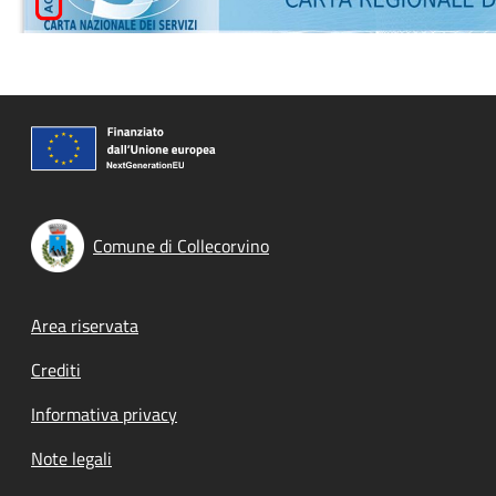
Comune di Collecorvino
Footer menu
Area riservata
Crediti
Informativa privacy
Note legali