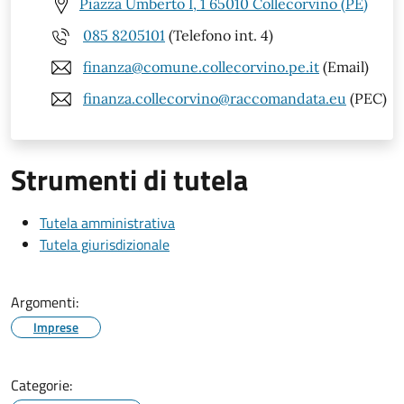
Piazza Umberto I, 1 65010 Collecorvino (PE)
085 8205101
(Telefono int. 4)
finanza@comune.collecorvino.pe.it
(Email)
finanza.collecorvino@raccomandata.eu
(PEC)
Strumenti di tutela
Tutela amministrativa
Tutela giurisdizionale
Argomenti:
Imprese
Categorie: