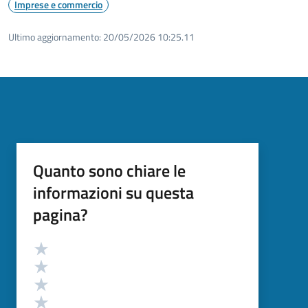
Imprese e commercio
Ultimo aggiornamento:
20/05/2026 10:25.11
Quanto sono chiare le
informazioni su questa
pagina?
Valutazione
Valuta 5 stelle su 5
Valuta 4 stelle su 5
Valuta 3 stelle su 5
Valuta 2 stelle su 5