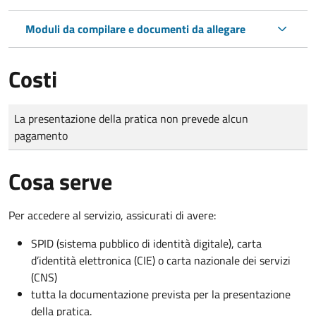
Moduli da compilare e documenti da allegare
Costi
Tipo di pagamento
Importo
La presentazione della pratica non prevede alcun
pagamento
Cosa serve
Per accedere al servizio, assicurati di avere:
SPID (sistema pubblico di identità digitale), carta
d’identità elettronica (CIE) o carta nazionale dei servizi
(CNS)
tutta la documentazione prevista per la presentazione
della pratica.