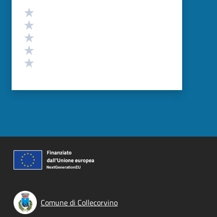
Valutazione
Valuta 5 stelle su 5
Valuta 4 stelle su 5
Valuta 3 stelle su 5
Valuta 2 stelle su 5
Valuta 1 stelle su 5
Comune di Collecorvino