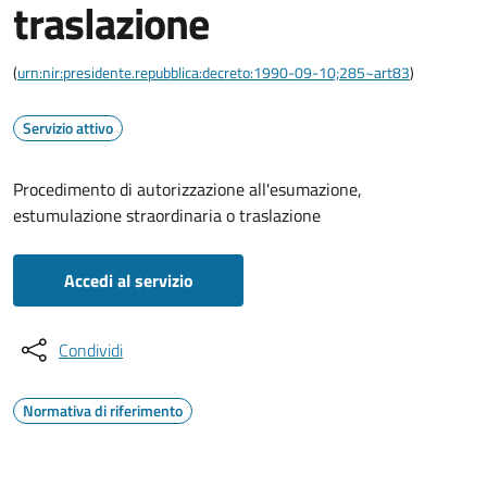
traslazione
(
urn:nir:presidente.repubblica:decreto:1990-09-10;285~art83
)
Servizio attivo
Procedimento di autorizzazione all'esumazione,
estumulazione straordinaria o traslazione
Accedi al servizio
Condividi
Normativa di riferimento