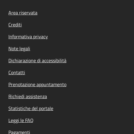
Footer menu
Area riservata
Crediti
Informativa privacy
Note legali
Dichiarazione di accessibilità
Contatti
Prenotazione appuntamento
Richiedi assistenza
Statistiche del portale
Leggi le FAQ
Pagamenti