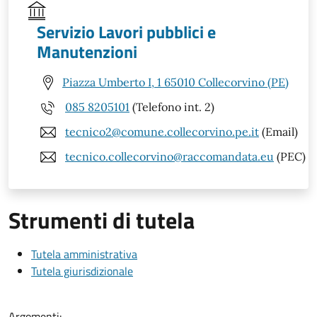
Servizio Lavori pubblici e
Manutenzioni
Piazza Umberto I, 1 65010 Collecorvino (PE)
085 8205101
(Telefono int. 2)
tecnico2@comune.collecorvino.pe.it
(Email)
tecnico.collecorvino@raccomandata.eu
(PEC)
Strumenti di tutela
Tutela amministrativa
Tutela giurisdizionale
Argomenti: