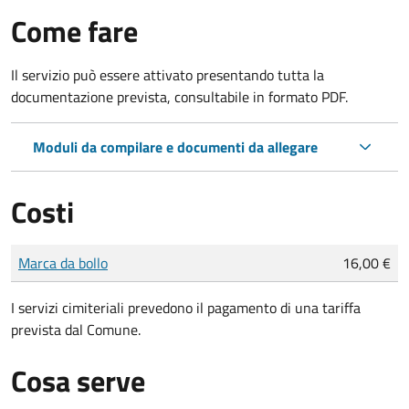
Come fare
Il servizio può essere attivato presentando tutta la
documentazione prevista, consultabile in formato PDF.
Moduli da compilare e documenti da allegare
Costi
Tipo di pagamento
Importo
Marca da bollo
16,00 €
I servizi cimiteriali prevedono il pagamento di una tariffa
prevista dal Comune.
Cosa serve